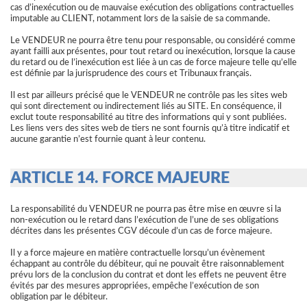
cas d’inexécution ou de mauvaise exécution des obligations contractuelles
imputable au CLIENT, notamment lors de la saisie de sa commande.
Le VENDEUR ne pourra être tenu pour responsable, ou considéré comme
ayant failli aux présentes, pour tout retard ou inexécution, lorsque la cause
du retard ou de l’inexécution est liée à un cas de force majeure telle qu’elle
est définie par la jurisprudence des cours et Tribunaux français.
Il est par ailleurs précisé que le VENDEUR ne contrôle pas les sites web
qui sont directement ou indirectement liés au SITE. En conséquence, il
exclut toute responsabilité au titre des informations qui y sont publiées.
Les liens vers des sites web de tiers ne sont fournis qu’à titre indicatif et
aucune garantie n’est fournie quant à leur contenu.
ARTICLE 14. FORCE MAJEURE
La responsabilité du VENDEUR ne pourra pas être mise en œuvre si la
non-exécution ou le retard dans l’exécution de l’une de ses obligations
décrites dans les présentes CGV découle d’un cas de force majeure.
Il y a force majeure en matière contractuelle lorsqu’un évènement
échappant au contrôle du débiteur, qui ne pouvait être raisonnablement
prévu lors de la conclusion du contrat et dont les effets ne peuvent être
évités par des mesures appropriées, empêche l’exécution de son
obligation par le débiteur.