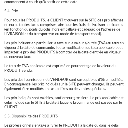
commencent à courir qu’à partir de cette date.
5.4. Prix
Pour tous les PRODUITS, le CLIENT trouvera sur le SITE des prix affichés
en euros toutes taxes comprises, ainsi que les frais de livraison applicables
(en fonction du poids du colis, hors emballage et cadeaux, de l’adresse de
LIVRAISON et du transporteur ou mode de transport choisi).
Les prix incluent en particulier la taxe sur la valeur ajoutée (TVA) au taux en
vigueur à la date de commande. Toute modification du taux applicable peut
impacter le prix des PRODUITS à compter de la date d’entrée en vigueur
du nouveau taux.
Le taux de TVA applicable est exprimé en pourcentage de la valeur du
PRODUIT vendu.
Les prix des fournisseurs du VENDEUR sont susceptibles d’être modifiés.
En conséquence, les prix indiqués sur le SITE peuvent changer. Ils peuvent
également être modifiés en cas d’offres ou de ventes spéciales.
Les prix indiqués sont valables, sauf erreur grossière. Le prix applicable est
celui indiqué sur le SITE à la date à laquelle la commande est passée par le
CLIENT.
5.5. Disponibilité des PRODUITS
Le professionnel s’engage à livrer le PRODUIT à la date ou dans le délai