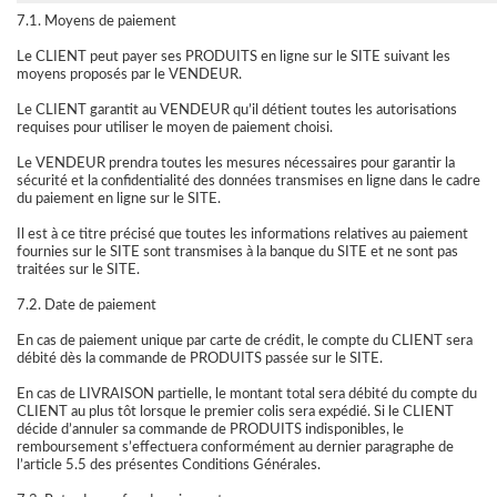
7.1. Moyens de paiement
Le CLIENT peut payer ses PRODUITS en ligne sur le SITE suivant les
moyens proposés par le VENDEUR.
Le CLIENT garantit au VENDEUR qu’il détient toutes les autorisations
requises pour utiliser le moyen de paiement choisi.
Le VENDEUR prendra toutes les mesures nécessaires pour garantir la
sécurité et la confidentialité des données transmises en ligne dans le cadre
du paiement en ligne sur le SITE.
Il est à ce titre précisé que toutes les informations relatives au paiement
fournies sur le SITE sont transmises à la banque du SITE et ne sont pas
traitées sur le SITE.
7.2. Date de paiement
En cas de paiement unique par carte de crédit, le compte du CLIENT sera
débité dès la commande de PRODUITS passée sur le SITE.
En cas de LIVRAISON partielle, le montant total sera débité du compte du
CLIENT au plus tôt lorsque le premier colis sera expédié. Si le CLIENT
décide d’annuler sa commande de PRODUITS indisponibles, le
remboursement s’effectuera conformément au dernier paragraphe de
l’article 5.5 des présentes Conditions Générales.