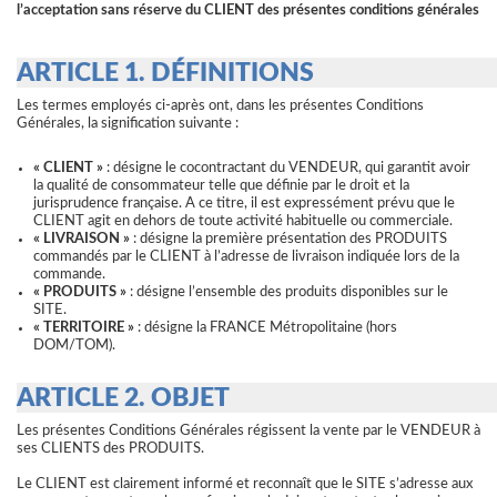
l’acceptation sans réserve du CLIENT des présentes conditions générales
ARTICLE 1. DÉFINITIONS
Les termes employés ci-après ont, dans les présentes Conditions
Générales, la signification suivante :
« CLIENT »
: désigne le cocontractant du VENDEUR, qui garantit avoir
la qualité de consommateur telle que définie par le droit et la
jurisprudence française. A ce titre, il est expressément prévu que le
CLIENT agit en dehors de toute activité habituelle ou commerciale.
« LIVRAISON »
: désigne la première présentation des PRODUITS
commandés par le CLIENT à l’adresse de livraison indiquée lors de la
commande.
« PRODUITS »
: désigne l’ensemble des produits disponibles sur le
SITE.
« TERRITOIRE »
: désigne la FRANCE Métropolitaine (hors
DOM/TOM).
ARTICLE 2. OBJET
Les présentes Conditions Générales régissent la vente par le VENDEUR à
ses CLIENTS des PRODUITS.
Le CLIENT est clairement informé et reconnaît que le SITE s’adresse aux