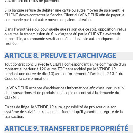
7.3. Retard ou refus de paiement
Si la banque refuse de débiter une carte ou autre moyen de paiement, le
CLIENT devra contacter le Service Client du VENDEUR afin de payer la
commande par tout autre moyen de paiement valable.
Dans l’hypothèse où, pour quelle que raison que ce soit, opposition, refus
ou autre, la transmission du flux d’argent dû par le CLIENT s’avèrerait
impossible, a commande serait annulée et la vente automatiquement
résiliée.
ARTICLE 8. PREUVE ET ARCHIVAGE
Tout contrat conclu avec le CLIENT correspondant à une commande d’un
montant supérieur à 120 euros TTC sera archivé par le VENDEUR
pendant une durée de dix (10) ans conformément à l’article L. 213-1 du
Code de la consommation.
Le VENDEUR accepte d’archiver ces informations afin d’assurer un suivi
des transactions et de produire une copie du contrat à la demande du
CLIENT.
En cas de litige, le VENDEUR aura la possibilité de prouver que son
système de suivi électronique est fiable et qu’il garantit l’intégrité de la
transaction.
ARTICLE 9. TRANSFERT DE PROPRIÉTÉ