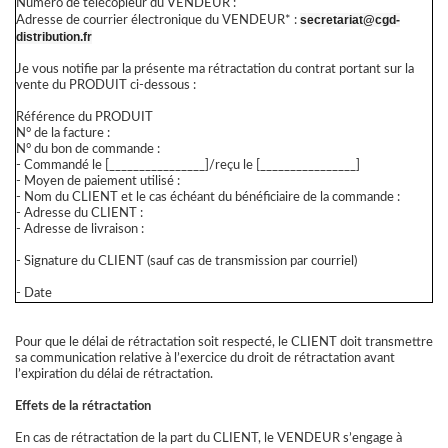
Numéro de télécopieur du VENDEUR :
secretariat@
cgd-
Adresse de courrier électronique du VENDEUR* :
distribution.fr
Je vous notifie par la présente ma rétractation du contrat portant sur la
vente du PRODUIT ci-dessous :
Référence du PRODUIT
N° de la facture :
N° du bon de commande :
- Commandé le [________________]/reçu le [________________]
- Moyen de paiement utilisé :
- Nom du CLIENT et le cas échéant du bénéficiaire de la commande :
- Adresse du CLIENT :
- Adresse de livraison :
- Signature du CLIENT (sauf cas de transmission par courriel)
- Date
Pour que le délai de rétractation soit respecté, le CLIENT doit transmettre
sa communication relative à l’exercice du droit de rétractation avant
l’expiration du délai de rétractation.
Effets de la rétractation
En cas de rétractation de la part du CLIENT, le VENDEUR s’engage à