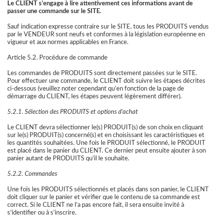
Le CLIENT s’engage à lire attentivement ces informations avant de
passer une commande sur le SITE.
Sauf indication expresse contraire sur le SITE, tous les PRODUITS vendus
par le VENDEUR sont neufs et conformes à la législation européenne en
vigueur et aux normes applicables en France.
Article 5.2. Procédure de commande
Les commandes de PRODUITS sont directement passées sur le SITE.
Pour effectuer une commande, le CLIENT doit suivre les étapes décrites
ci-dessous (veuillez noter cependant qu’en fonction de la page de
démarrage du CLIENT, les étapes peuvent légèrement différer).
5.2.1. Sélection des PRODUITS et options d’achat
Le CLIENT devra sélectionner le(s) PRODUIT(s) de son choix en cliquant
sur le(s) PRODUIT(s) concerné(s) et en choisissant les caractéristiques et
les quantités souhaitées. Une fois le PRODUIT sélectionné, le PRODUIT
est placé dans le panier du CLIENT. Ce dernier peut ensuite ajouter à son
panier autant de PRODUITS qu’il le souhaite.
5.2.2. Commandes
Une fois les PRODUITS sélectionnés et placés dans son panier, le CLIENT
doit cliquer sur le panier et vérifier que le contenu de sa commande est
correct. Si le CLIENT ne l’a pas encore fait, il sera ensuite invité à
s’identifier ou à s’inscrire.