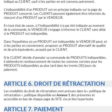
indiqué au CLIENT, sauf si les parties en ont convenu autrement.
L’indisponibilité d’un PRODUIT est en principe indiquée sur la page du
PRODUIT concerné. Les CLIENTS peuvent également être informés du
réassort d’un PRODUIT par le VENDEUR.
En tout état de cause, si l’indisponibilité n’a pas été indiquée au moment
de la commande, le VENDEUR s’engage à informer le CLIENT sans délai
si le PRODUIT est indisponible.
Dans l’hypothèse où un PRODUIT est indisponible, le VENDEUR peut, et
si les parties en conviennent, proposer un PRODUIT alternatif de qualité
et de prix équivalents, accepté par le CLIENT.
Si le CLIENT décide d’annuler sa commande de PRODUITS indisponibles,
il obtiendra le remboursement de toutes les sommes versées pour les
PRODUITS indisponibles au plus tard dans les trente (30) jours du
paiement.
ARTICLE 6. DROIT DE RÉTRACTATION
Les modalités du droit de rétractation sont prévues dans la « politique de
rétractation », politique disponible en
Annexe 1
des présentes et
accessible en bas de chaque page du SITE via un lien hypertexte.
ARTICLE 7. PAIEMENT