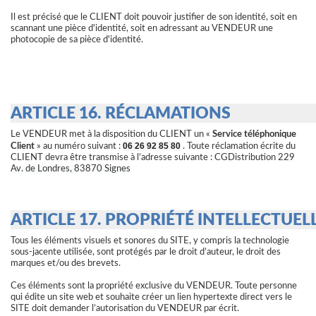
Il est précisé que le CLIENT doit pouvoir justifier de son identité, soit en
scannant une pièce d'identité, soit en adressant au VENDEUR une
photocopie de sa pièce d'identité.
ARTICLE 16. RÉCLAMATIONS
Le VENDEUR met à la disposition du CLIENT un «
Service téléphonique
06 26 92 85 80
Client
» au numéro suivant :
. Toute réclamation écrite du
CLIENT devra être transmise à l’adresse suivante : CGDistribution
229
Av. de Londres, 83870 Signes
ARTICLE 17. PROPRIÉTÉ INTELLECTUEL
Tous les éléments visuels et sonores du SITE, y compris la technologie
sous-jacente utilisée, sont protégés par le droit d’auteur, le droit des
marques et/ou des brevets.
Ces éléments sont la propriété exclusive du VENDEUR. Toute personne
qui édite un site web et souhaite créer un lien hypertexte direct vers le
SITE doit demander l’autorisation du VENDEUR par écrit.