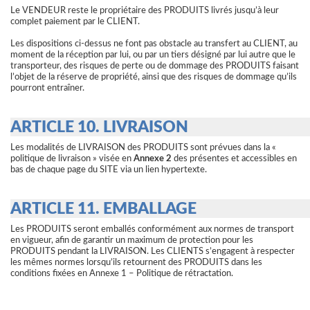
Le VENDEUR reste le propriétaire des PRODUITS livrés jusqu’à leur
complet paiement par le CLIENT.
Les dispositions ci-dessus ne font pas obstacle au transfert au CLIENT, au
moment de la réception par lui, ou par un tiers désigné par lui autre que le
transporteur, des risques de perte ou de dommage des PRODUITS faisant
l’objet de la réserve de propriété, ainsi que des risques de dommage qu’ils
pourront entraîner.
ARTICLE 10. LIVRAISON
Les modalités de LIVRAISON des PRODUITS sont prévues dans la «
politique de livraison » visée en
Annexe 2
des présentes et accessibles en
bas de chaque page du SITE via un lien hypertexte.
ARTICLE 11. EMBALLAGE
Les PRODUITS seront emballés conformément aux normes de transport
en vigueur, afin de garantir un maximum de protection pour les
PRODUITS pendant la LIVRAISON. Les CLIENTS s’engagent à respecter
les mêmes normes lorsqu’ils retournent des PRODUITS dans les
conditions fixées en Annexe 1 – Politique de rétractation.