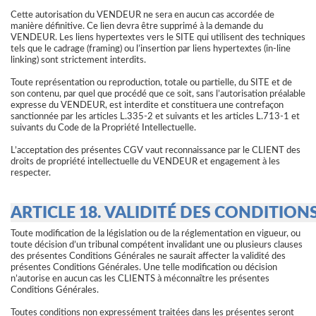
Cette autorisation du VENDEUR ne sera en aucun cas accordée de
manière définitive. Ce lien devra être supprimé à la demande du
VENDEUR. Les liens hypertextes vers le SITE qui utilisent des techniques
tels que le cadrage (framing) ou l’insertion par liens hypertextes (in-line
linking) sont strictement interdits.
Toute représentation ou reproduction, totale ou partielle, du SITE et de
son contenu, par quel que procédé que ce soit, sans l’autorisation préalable
expresse du VENDEUR, est interdite et constituera une contrefaçon
sanctionnée par les articles L.335-2 et suivants et les articles L.713-1 et
suivants du Code de la Propriété Intellectuelle.
L’acceptation des présentes CGV vaut reconnaissance par le CLIENT des
droits de propriété intellectuelle du VENDEUR et engagement à les
respecter.
ARTICLE 18. VALIDITÉ DES CONDITION
Toute modification de la législation ou de la réglementation en vigueur, ou
toute décision d’un tribunal compétent invalidant une ou plusieurs clauses
des présentes Conditions Générales ne saurait affecter la validité des
présentes Conditions Générales. Une telle modification ou décision
n’autorise en aucun cas les CLIENTS à méconnaître les présentes
Conditions Générales.
Toutes conditions non expressément traitées dans les présentes seront