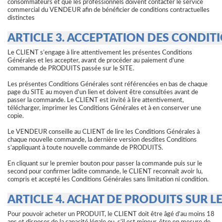
consommateurs et que les professionnels doivent contacter le service
commercial du VENDEUR afin de bénéficier de conditions contractuelles
distinctes
ARTICLE 3. ACCEPTATION DES CONDIT
Le CLIENT s’engage à lire attentivement les présentes Conditions
Générales et les accepter, avant de procéder au paiement d’une
commande de PRODUITS passée sur le SITE.
Les présentes Conditions Générales sont référencées en bas de chaque
page du SITE au moyen d’un lien et doivent être consultées avant de
passer la commande. Le CLIENT est invité à lire attentivement,
télécharger, imprimer les Conditions Générales et à en conserver une
copie.
Le VENDEUR conseille au CLIENT de lire les Conditions Générales à
chaque nouvelle commande, la dernière version desdites Conditions
s’appliquant à toute nouvelle commande de PRODUITS.
En cliquant sur le premier bouton pour passer la commande puis sur le
second pour confirmer ladite commande, le CLIENT reconnaît avoir lu,
compris et accepté les Conditions Générales sans limitation ni condition.
ARTICLE 4. ACHAT DE PRODUITS SUR LE
Pour pouvoir acheter un PRODUIT, le CLIENT doit être âgé d’au moins 18