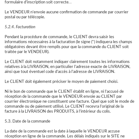
formulaire d’inscription soit correcte. .
Le VENDEUR n’envoie aucune confirmation de commande par courrier
postal ou par télécopie.
5.2.4. Facturation
Pendant la procédure de commande, le CLIENT devra saisir les
informations nécessaires à la facturation (le signe (*) indiquera les champs
obligatoires devant être remplis pour que la commande du CLIENT soit
traitée par le VENDEUR).
Le CLIENT doit notamment indiquer clairement toutes les informations
relatives à la LIVRAISON, en particulier l’adresse exacte de LIVRAISON,
ainsi que tout éventuel code d’accès à l’adresse de LIVRAISON.
Le CLIENT doit également préciser le moyen de paiement choisi.
Ni le bon de commande que le CLIENT établit en ligne, ni l’accusé de
réception de la commande que le VENDEUR envoie au CLIENT par
courrier électronique ne constituent une facture. Quel que soit le mode de
commande ou de paiement utilisé, Le CLIENT recevra l’original de la
facture à la LIVRAISON des PRODUITS, à l’intérieur du colis.
5.3. Date de la commande
La date de la commande est la date à laquelle le VENDEUR accuse
réception en ligne de la commande. Les délais indiqués sur le SITE ne