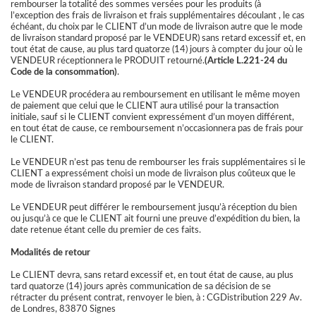
rembourser la totalité des sommes versées pour les produits (à
l’exception des frais de livraison et frais supplémentaires découlant , le cas
échéant, du choix par le CLIENT d’un mode de livraison autre que le mode
de livraison standard proposé par le VENDEUR) sans retard excessif et, en
tout état de cause, au plus tard quatorze (14) jours à compter du jour où le
VENDEUR réceptionnera le PRODUIT retourné.
(Article L.221-24 du
Code de la consommation)
.
Le VENDEUR procédera au remboursement en utilisant le même moyen
de paiement que celui que le CLIENT aura utilisé pour la transaction
initiale, sauf si le CLIENT convient expressément d’un moyen différent,
en tout état de cause, ce remboursement n’occasionnera pas de frais pour
le CLIENT.
Le VENDEUR n’est pas tenu de rembourser les frais supplémentaires si le
CLIENT a expressément choisi un mode de livraison plus coûteux que le
mode de livraison standard proposé par le VENDEUR.
Le VENDEUR peut différer le remboursement jusqu’à réception du bien
ou jusqu’à ce que le CLIENT ait fourni une preuve d’expédition du bien, la
date
retenue étant celle du premier de ces faits.
Modalités de retour
Le CLIENT devra, sans retard excessif et, en tout état de cause, au plus
tard quatorze (14) jours après communication de sa décision de se
rétracter du présent contrat, renvoyer le bien, à : CGDistribution
229 Av.
de Londres, 83870 Signes