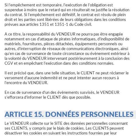
Si l’empêchement est temporaire, l’exécution de l’obligation est
suspendue à moins que le retard qui en résulterait ne justifie la résolution
du contrat. Si l’empêchement est définitif, le contrat est résolu de plein
droit et les parties sont libérées de leurs obligations dans les conditions
prévues aux articles 1351 et 1351-1 du Code civil.
A ce titre, la responsabilité du VENDEUR ne pourra pas être engagée
notamment en cas d’attaque de pirates informatiques, d’indisponibilité de
matériels, fournitures, pièces détachées, équipements personnels ou
autres, d’interruption de réseaux de communications électroniques, ainsi
qu’en cas de survenance de toute circonstance ou évènement extérieur à
la volonté du VENDEUR intervenant postérieurement à la conclusion des
CGV et en empêchant l’exécution dans des conditions normales.
Il est précisé que, dans une telle situation, le CLIENT ne peut réclamer le
versement d’aucune indemnité et ne peut intenter aucun recours à
l’encontre du VENDEUR.
En cas de survenance d’un des évènements susvisés, le VENDEUR
s’efforcera d’informer le CLIENT dès que possible.
ARTICLE 15. DONNÉES PERSONNELLES
Le VENDEUR collecte sur le SITE des données personnelles concernant
ses CLIENTS, y compris par le biais de cookies. Les CLIENTS peuvent
désactiver les cookies en suivant les instructions fournies par leur