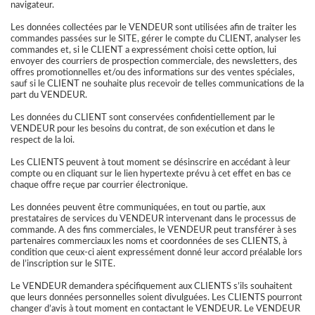
navigateur.
Les données collectées par le VENDEUR sont utilisées afin de traiter les
commandes passées sur le SITE, gérer le compte du CLIENT, analyser les
commandes et, si le CLIENT a expressément choisi cette option, lui
envoyer des courriers de prospection commerciale, des newsletters, des
offres promotionnelles et/ou des informations sur des ventes spéciales,
sauf si le CLIENT ne souhaite plus recevoir de telles communications de la
part du VENDEUR.
Les données du CLIENT sont conservées confidentiellement par le
VENDEUR pour les besoins du contrat, de son exécution et dans le
respect de la loi.
Les CLIENTS peuvent à tout moment se désinscrire en accédant à leur
compte ou en cliquant sur le lien hypertexte prévu à cet effet en bas ce
chaque offre reçue par courrier électronique.
Les données peuvent être communiquées, en tout ou partie, aux
prestataires de services du VENDEUR intervenant dans le processus de
commande. A des fins commerciales, le VENDEUR peut transférer à ses
partenaires commerciaux les noms et coordonnées de ses CLIENTS, à
condition que ceux-ci aient expressément donné leur accord préalable lors
de l’inscription sur le SITE.
Le VENDEUR demandera spécifiquement aux CLIENTS s’ils souhaitent
que leurs données personnelles soient divulguées. Les CLIENTS pourront
changer d’avis à tout moment en contactant le VENDEUR. Le VENDEUR