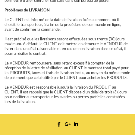
permettre d'aller chercher son colis dans son bureau de poste.
Problèmes de LIVRAISON
Le CLIENT est informé de la date de livraison fixée au moment où il
choisit le transporteur, à la fin de la procédure de commande en ligne,
avant de confirmer la commande.
Il est précisé que les livraisons seront effectuées sous trente (30) jours
maximum. A défaut, le CLIENT doit mettre en demeure le VENDEUR de
livrer dans un délai raisonnable et en cas de non livraison dans ce délai, il
pourra résilier le contrat.
Le VENDEUR remboursera, sans retard excessif à compter de la
réception de la lettre de résiliation, au CLIENT le montant total payé pour
les PRODUITS, taxes et frais de livraison inclus, au moyen du même mode
de paiement que celui utilisé par le CLIENT pour acheter les PRODUITS.
Le VENDEUR est responsable jusqu’à la livraison du PRODUIT au
CLIENT. Il est rappelé que le CLIENT dispose d’un délai de trois (3) jours
pour notifier au transporteur les avaries ou pertes partielles constatées
lors de la livraison.