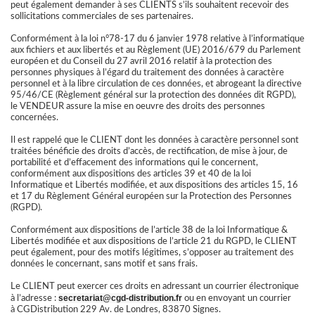
peut également demander à ses CLIENTS s’ils souhaitent recevoir des
sollicitations commerciales de ses partenaires.
Conformément à la loi n°78-17 du 6 janvier 1978 relative à l’informatique
aux fichiers et aux libertés et au Règlement (UE) 2016/679 du Parlement
européen et du Conseil du 27 avril 2016 relatif à la protection des
personnes physiques à l’égard du traitement des données à caractère
personnel et à la libre circulation de ces données, et abrogeant la directive
95/46/CE (Règlement général sur la protection des données dit RGPD),
le VENDEUR assure la mise en oeuvre des droits des personnes
concernées.
Il est rappelé que le CLIENT dont les données à caractère personnel sont
traitées bénéficie des droits d’accès, de rectification, de mise à jour, de
portabilité et d’effacement des informations qui le concernent,
conformément aux dispositions des articles 39 et 40 de la loi
Informatique et Libertés modifiée, et aux dispositions des articles 15, 16
et 17 du Règlement Général européen sur la Protection des Personnes
(RGPD).
Conformément aux dispositions de l’article 38 de la loi Informatique &
Libertés modifiée et aux dispositions de l’article 21 du RGPD, le CLIENT
peut également, pour des motifs légitimes, s’opposer au traitement des
données le concernant, sans motif et sans frais.
Le CLIENT peut exercer ces droits en adressant un courrier électronique
secretariat@
cgd-distribution.fr
à l’adresse :
ou en envoyant un courrier
à CGDistribution 229 Av. de Londres, 83870 Signes.