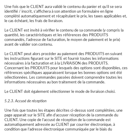
Une fois que le CLIENT aura validé le contenu du panier et qu’il se sera
identifié / inscrit, s’affichera à son attention un formulaire en ligne
complété automatiquement et récapitulant le prix, les taxes applicables et,
le cas échéant, les frais de livraison.
Le CLIENT est invité à vérifier le contenu de sa commande (y compris la
quantité, les caractéristiques et les références des PRODUITS
commandés, l’adresse de facturation, le moyen de paiement et le prix)
avant de valider son contenu.
Le CLIENT peut alors procéder au paiement des PRODUITS en suivant
les instructions figurant sur le SITE et fournir toutes les informations
nécessaires à la facturation et à la LIVRAISON des PRODUITS.
Concernant les PRODUITS pour lesquels des options sont disponibles, ces
références spécifiques apparaissent lorsque les bonnes options ont été
sélectionnées. Les commandes passées doivent comprendre toutes les
informations nécessaires au bon traitement de la commande.
Le CLIENT doit également sélectionner le mode de livraison choisi.
5.2.3. Accusé de réception
Une fois que toutes les étapes décrites ci-dessus sont complétées, une
page apparait sur le SITE afin d’accuser réception de la commande du
CLIENT. Une copie de l’accusé de réception de la commande est
automatiquement adressée au CLIENT par courrier électronique, à
condition que l’adresse électronique communiquée par le biais du