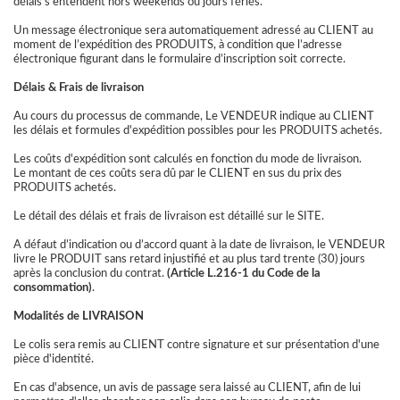
délais s’entendent hors weekends ou jours fériés.
Un message électronique sera automatiquement adressé au CLIENT au
moment de l’expédition des PRODUITS, à condition que l’adresse
électronique figurant dans le formulaire d’inscription soit correcte.
Délais & Frais de livraison
Au cours du processus de commande, Le VENDEUR indique au CLIENT
les délais et formules d'expédition possibles pour les PRODUITS achetés.
Les coûts d'expédition sont calculés en fonction du mode de livraison.
Le montant de ces coûts sera dû par le CLIENT en sus du prix des
PRODUITS achetés.
Le détail des délais et frais de livraison est détaillé sur le SITE.
A défaut d’indication ou d’accord quant à la date de livraison, le VENDEUR
livre le PRODUIT sans retard injustifié et au plus tard trente (30) jours
après la conclusion du contrat.
(Article L.216-1 du Code de la
consommation)
.
Modalités de LIVRAISON
Le colis sera remis au CLIENT contre signature et sur présentation d'une
pièce d'identité.
En cas d'absence, un avis de passage sera laissé au CLIENT, afin de lui