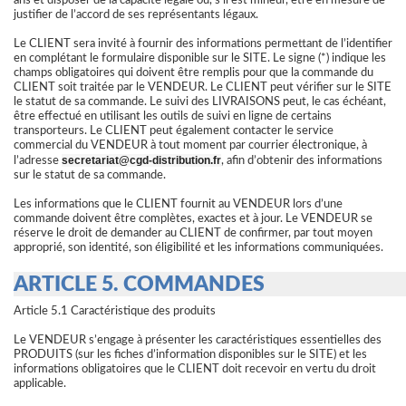
ans et disposer de la capacité légale ou, s’il est mineur, être en mesure de
justifier de l’accord de ses représentants légaux.
Le CLIENT sera invité à fournir des informations permettant de l’identifier
en complétant le formulaire disponible sur le SITE. Le signe (*) indique les
champs obligatoires qui doivent être remplis pour que la commande du
CLIENT soit traitée par le VENDEUR. Le CLIENT peut vérifier sur le SITE
le statut de sa commande. Le suivi des LIVRAISONS peut, le cas échéant,
être effectué en utilisant les outils de suivi en ligne de certains
transporteurs. Le CLIENT peut également contacter le service
commercial du VENDEUR à tout moment par courrier électronique, à
secretariat@
cgd-distribution.fr
l’adresse
, afin d’obtenir des informations
sur le statut de sa commande.
Les informations que le CLIENT fournit au VENDEUR lors d’une
commande doivent être complètes, exactes et à jour. Le VENDEUR se
réserve le droit de demander au CLIENT de confirmer, par tout moyen
approprié, son identité, son éligibilité et les informations communiquées.
ARTICLE 5. COMMANDES
Article 5.1 Caractéristique des produits
Le VENDEUR s’engage à présenter les caractéristiques essentielles des
PRODUITS (sur les fiches d’information disponibles sur le SITE) et les
informations obligatoires que le CLIENT doit recevoir en vertu du droit
applicable.