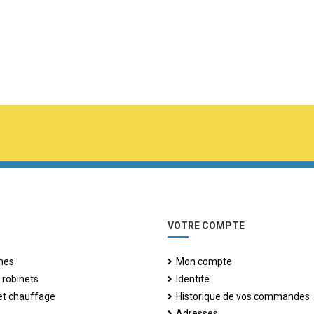
VOTRE COMPTE
hes
Mon compte
 robinets
Identité
 et chauffage
Historique de vos commandes
Adresses