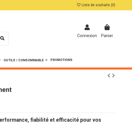
Liste de souhaits (
0
)
Connexion
Panier
PROMOTIONS
OUTILS / CONSOMMABLE
ment
rformance, fiabilité et efficacité pour vos