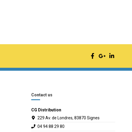
Contact us
CG Distribution
229 Av. de Londres, 83870 Signes
04 94 88 29 80