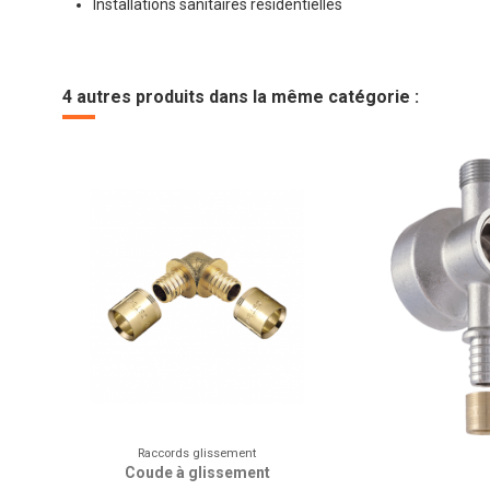
Installations sanitaires résidentielles
4 autres produits dans la même catégorie :
Raccords glissement
Coude à glissement