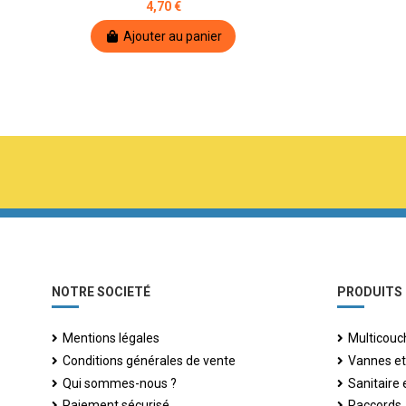
4,70 €
Ajouter au panier
NOTRE SOCIETÉ
PRODUITS
Mentions légales
Multicouc
Conditions générales de vente
Vannes et
Qui sommes-nous ?
Sanitaire
Paiement sécurisé
Raccords