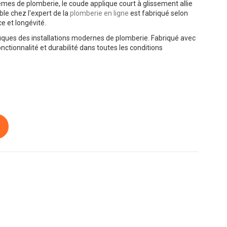
es de plomberie, le coude applique court à glissement allie
ble chez l'expert de la
plomberie en ligne
est fabriqué selon
e et longévité.
iques des installations modernes de plomberie. Fabriqué avec
nctionnalité et durabilité dans toutes les conditions