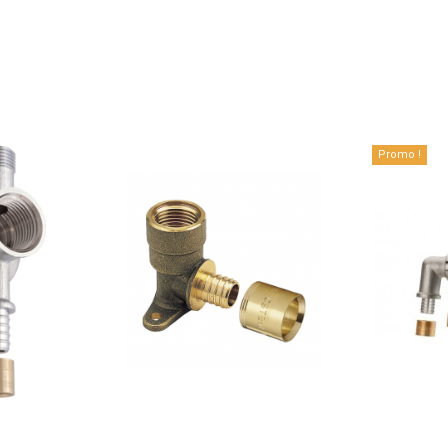
Promo !